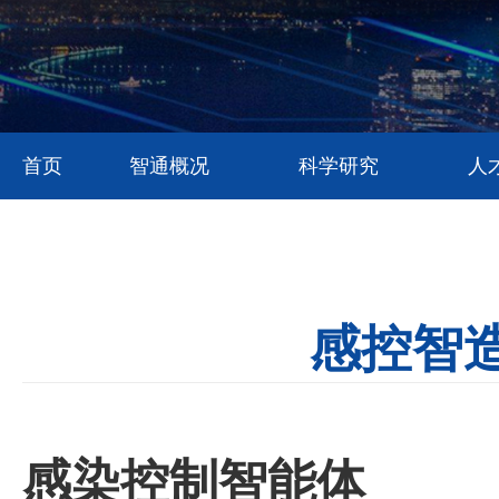
首页
智通概况
科学研究
人
感控智
感染控制智能体