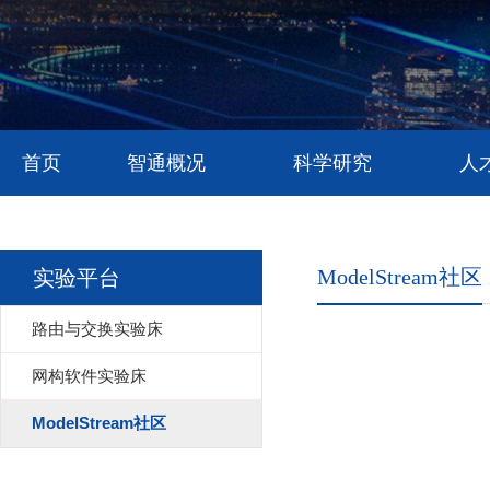
首页
智通概况
科学研究
人
ModelStream社区
实验平台
路由与交换实验床
网构软件实验床
ModelStream社区