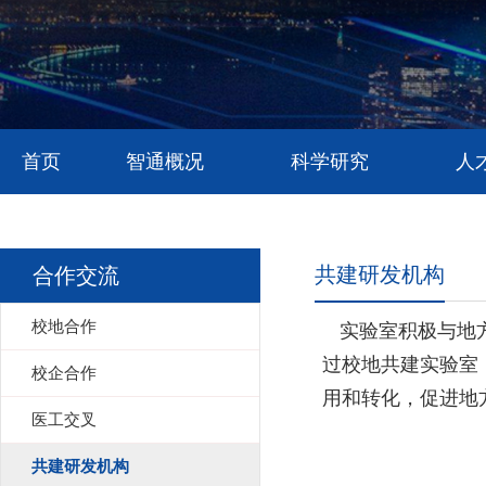
首页
智通概况
科学研究
人
共建研发机构
合作交流
校地合作
实验室积极与地
过校地共建实验室
校企合作
用和转化，促进地
医工交叉
共建研发机构