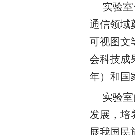
实验室
通信
领域
可视图文
会科技成果
年）
和
国
实验室
发展，培
展我国民