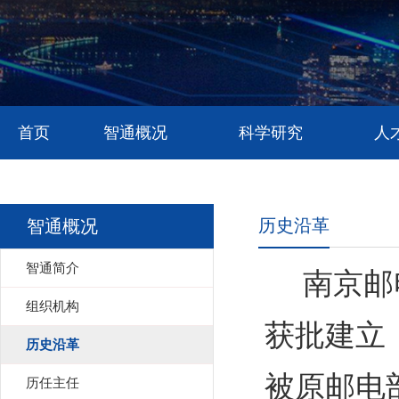
首页
智通概况
科学研究
人
历史沿革
智通概况
智通简介
南京邮
组织机构
获批建立
历史沿革
被原邮电
历任主任