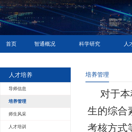
首页
智通概况
科学研究
人
培养管理
人才培养
导师信息
对于本
培养管理
生的综合
师生风采
考核方式
人才培训