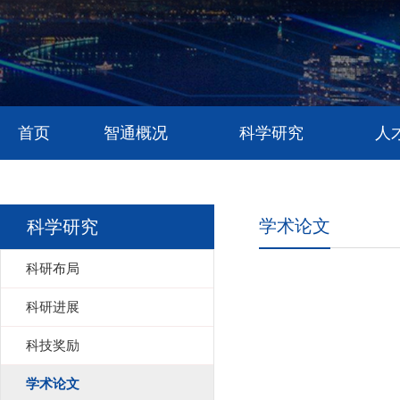
首页
智通概况
科学研究
人
学术论文
科学研究
科研布局
科研进展
科技奖励
学术论文