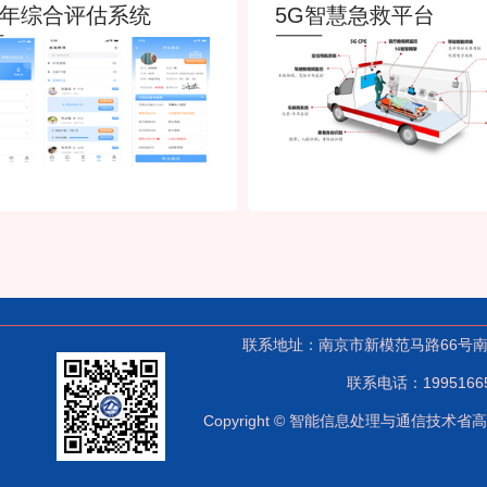
老年综合评估系统
5G智慧急救平台
联系地址：南京市新模范马路66号南京
联系电话：1995166510
Copyright © 智能信息处理与通信技术省