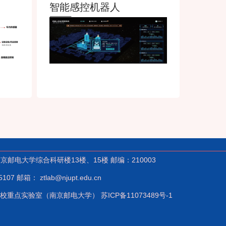
智能感控机器人
邮电大学综合科研楼13楼、15楼 邮编：210003
7 邮箱： ztlab@njupt.edu.cn
高校重点实验室（南京邮电大学） 苏ICP备11073489号-1