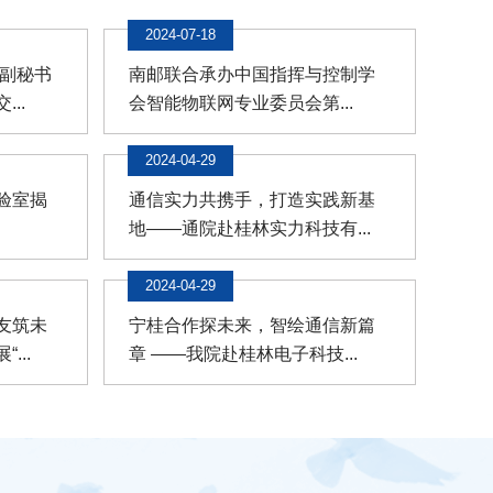
2024-07-18
会副秘书
南邮联合承办中国指挥与控制学
..
会智能物联网专业委员会第...
2024-04-29
验室揭
通信实力共携手，打造实践新基
地——通院赴桂林实力科技有...
2024-04-29
友筑未
宁桂合作探未来，智绘通信新篇
...
章 ——我院赴桂林电子科技...