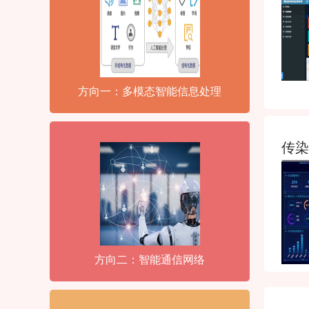
方向一：多模态智能信息处理
传染
方向二：智能通信网络