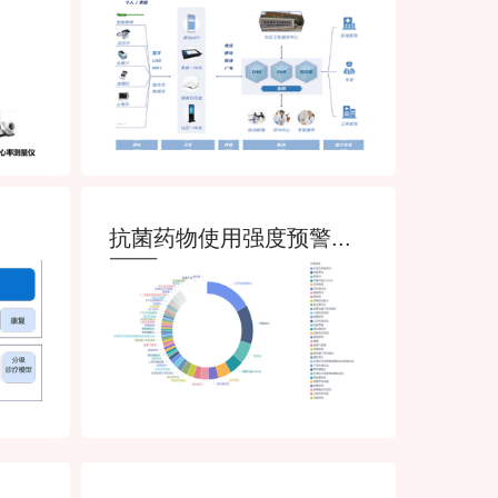
抗菌药物使用强度预警...