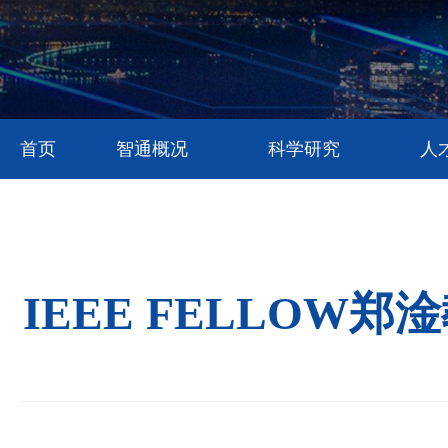
首页
智通概况
科学研究
人
IEEE FELLO