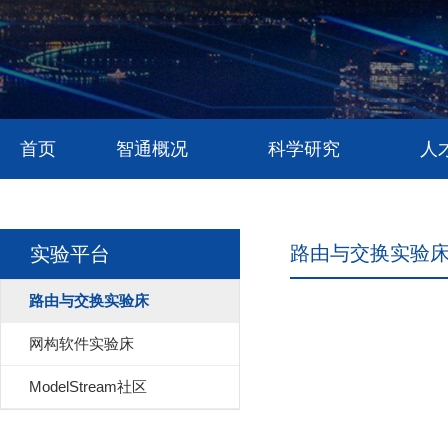
首页
智通概况
科学研究
人
路由与交换实验
实验平台
路由与交换实验床
网构软件实验床
ModelStream社区