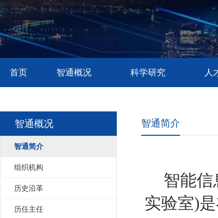
首页
智通概况
科学研究
人
智通简介
智通概况
智通简介
组织机构
智能信
历史沿革
实验室
)
是
历任主任