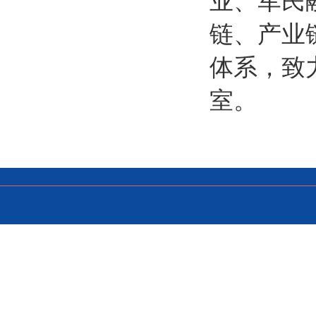
业、军民
链、产业
体系，致
室。