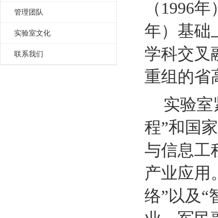
（
1996
年
管理团队
年）基础
实验室文化
学科交叉
联系我们
重组的省
实验室
程
”
和国家
与信息工
产业应用
络
”
以及
“