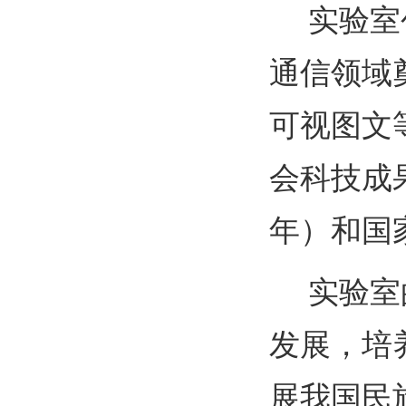
实验室
通信
领域
可视图文
会科技成果
年）
和
国
实验室
发展，培
展我国民