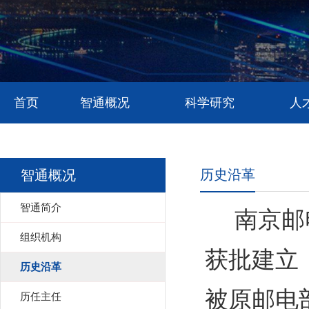
首页
智通概况
科学研究
人
历史沿革
智通概况
智通简介
南京邮
组织机构
获批建立
历史沿革
被原邮电
历任主任