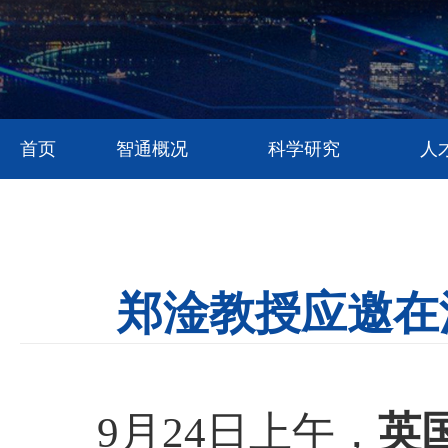
首页
智通概况
科学研究
人
郑淦教授应邀在
9月24日上午，
英国