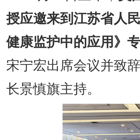
授应邀来到江苏省人
健康监护中的应用》
宋宁宏出席会议并致
长景慎旗主持。