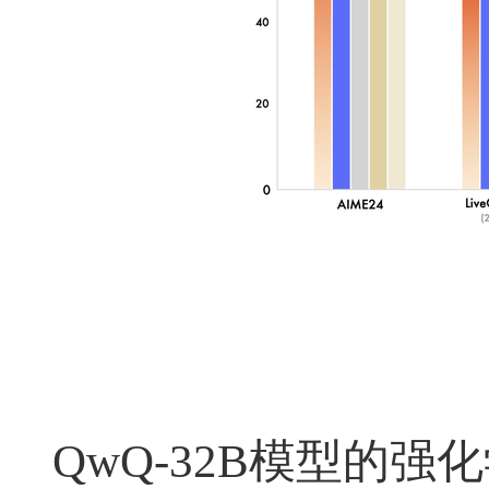
QwQ-32B
模型的强化