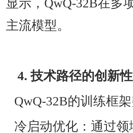
显示，
QwQ-32B
在多
主流模型。
4.
技术路径的创新性
QwQ-32B
的训练框
冷启动优化：通过领