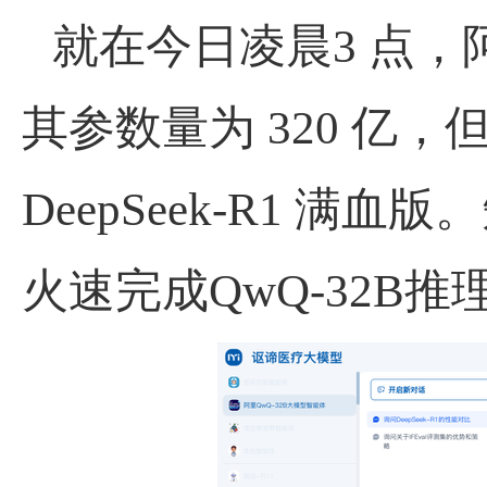
就在今日凌晨
3
点，
其参数量为
320
亿，
DeepSeek-R1
满血版。
火速完成
QwQ-32B
推