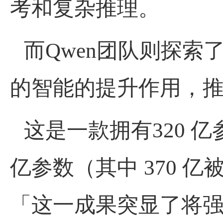
考和复杂推理。
而
Qwen
团队则探索
的智能的提升作用，
这是一款拥有
320
亿
亿参数（其中
370
亿
「这一成果突显了将