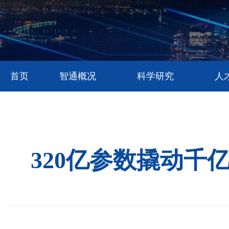
首页
智通概况
科学研究
人
320亿参数撬动