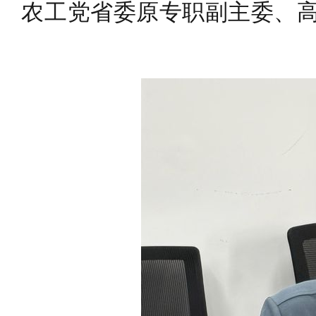
农工党省委原专职副主委、