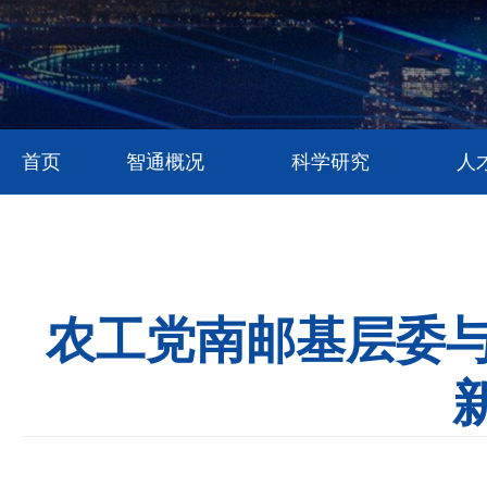
首页
智通概况
科学研究
人
农工党南邮基层委与