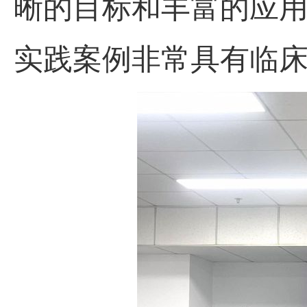
晰的目标和
丰富的
应
实践
案例非常
具
有临