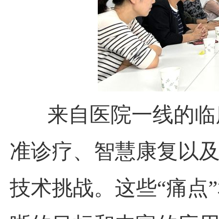
来自医院一线的临床
准诊疗、
智慧
康复以
技术挑战。这些
“痛点