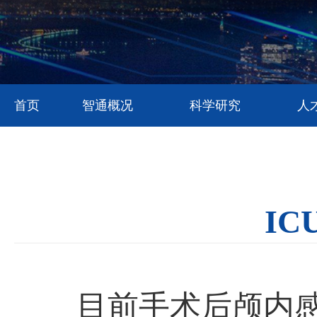
首页
智通概况
科学研究
人
I
目前手术后颅内感