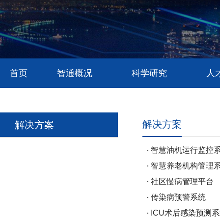
首页
智通概况
科学研究
人
解决方案
解决方案
智慧油机运行监控
智慧养老机构管理
社区慢病管理平台
传染病预警系统
ICU术后感染预测